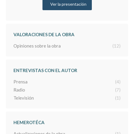
Ver la presentación
VALORACIONES DE LA OBRA
Opiniones sobre la obra
(12)
ENTREVISTAS CON EL AUTOR
Prensa
(4)
Radio
(7)
Televisión
(1)
HEMEROTÉCA
Actualizaciones de la obra
(1)