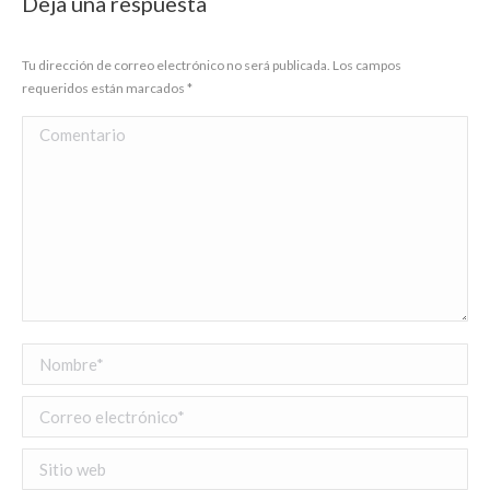
Deja una respuesta
Tu dirección de correo electrónico no será publicada. Los campos
requeridos están marcados
*
Comentario
Nombre *
Correo electrónico *
Sitio web