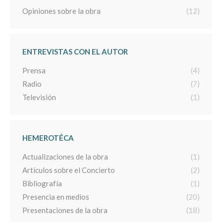
Opiniones sobre la obra
(12)
ENTREVISTAS CON EL AUTOR
Prensa
(4)
Radio
(7)
Televisión
(1)
HEMEROTÉCA
Actualizaciones de la obra
(1)
Artículos sobre el Concierto
(2)
Bibliografía
(1)
Presencia en medios
(20)
Presentaciones de la obra
(18)