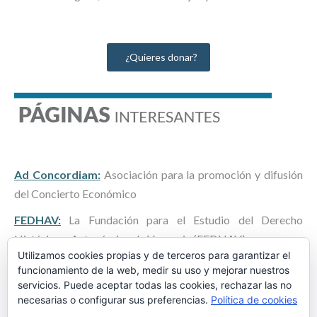
¿Quieres donar?
Ad Concordiam:
Asociación para la promoción y difusión
del Concierto Económico
FEDHAV:
La Fundación para el Estudio del Derecho
Histórico y Autonómico de Vasconia (FEDHAV)
Utilizamos cookies propias y de terceros para garantizar el
ITUNA:
Centro de Documentación del Concierto
funcionamiento de la web, medir su uso y mejorar nuestros
Económico y las Haciendas Forales
servicios. Puede aceptar todas las cookies, rechazar las no
necesarias o configurar sus preferencias.
Política de cookies