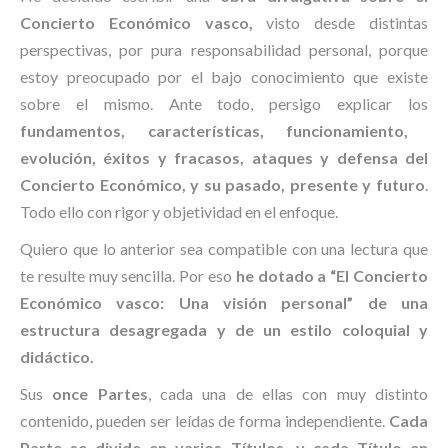
Concierto Económico vasco,
visto desde distintas
perspectivas, por pura responsabilidad personal, porque
estoy preocupado por el bajo conocimiento que existe
sobre el mismo. Ante todo, persigo explicar los
fundamentos, características, funcionamiento,
evolución, éxitos y fracasos, ataques y defensa del
Concierto Económico, y su pasado, presente y futuro
.
Todo ello con rigor y objetividad en el enfoque.
Quiero que lo anterior sea compatible con una lectura que
te resulte muy sencilla. Por eso
he dotado a “El Concierto
Económico vasco: Una visión personal” de una
estructura desagregada y de un estilo coloquial y
didáctico.
Sus
once Partes
, cada una de ellas con muy distinto
contenido, pueden ser leídas de forma independiente.
Cada
Parte se divide en varios Títulos, y cada Título en