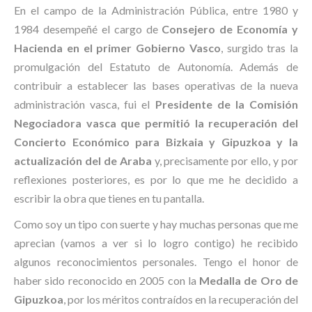
En el campo de la Administración Pública, entre 1980 y
1984 desempeñé el cargo de
Consejero de Economía y
Hacienda en el primer Gobierno Vasco
, surgido tras la
promulgación del Estatuto de Autonomía. Además de
contribuir a establecer las bases operativas de la nueva
administración vasca, fui el
Presidente de la Comisión
Negociadora vasca que permitió la recuperación del
Concierto Económico para Bizkaia y Gipuzkoa y la
actualización del de Araba
y, precisamente por ello, y por
reflexiones posteriores, es por lo que me he decidido a
escribir la obra que tienes en tu pantalla.
Como soy un tipo con suerte y hay muchas personas que me
aprecian (vamos a ver si lo logro contigo) he recibido
algunos reconocimientos personales. Tengo el honor de
haber sido reconocido en 2005 con la
Medalla de Oro de
Gipuzkoa
, por los méritos contraídos en la recuperación del