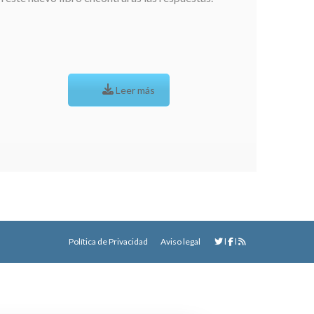
Leer más
Política de Privacidad
Aviso legal
l
l