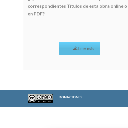
correspondientes Títulos de esta obra online o
en PDF?
Leer más
-----
DONACIONES