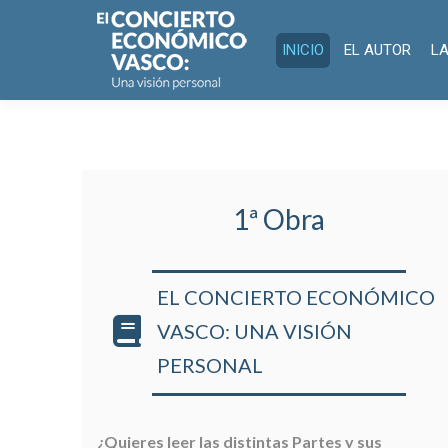
INICIO
EL AUTOR
LA OBRA
¡
INICIO
EL AUTOR
LA
1ª Obra
EL CONCIERTO ECONÓMICO
VASCO: UNA VISIÓN
PERSONAL
¿Quieres leer las distintas Partes y sus