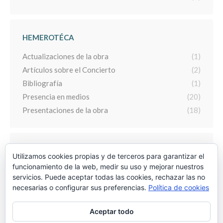
HEMEROTÉCA
Actualizaciones de la obra
(1)
Artículos sobre el Concierto
(2)
Bibliografía
(1)
Presencia en medios
(20)
Presentaciones de la obra
(18)
ARCHIVO
Utilizamos cookies propias y de terceros para garantizar el
funcionamiento de la web, medir su uso y mejorar nuestros
Archivo
servicios. Puede aceptar todas las cookies, rechazar las no
necesarias o configurar sus preferencias.
Política de cookies
Aceptar todo