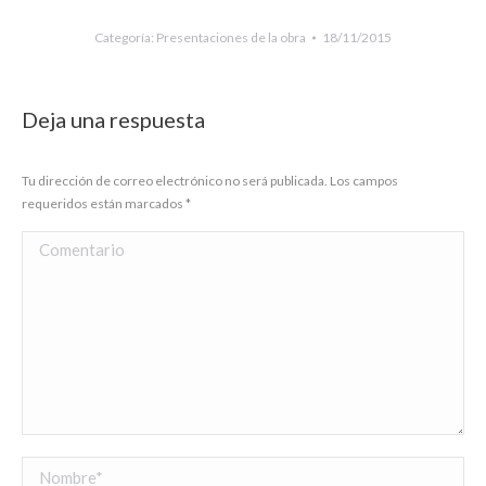
Categoría:
Presentaciones de la obra
18/11/2015
Deja una respuesta
Tu dirección de correo electrónico no será publicada. Los campos
requeridos están marcados
*
Comentario
Nombre *