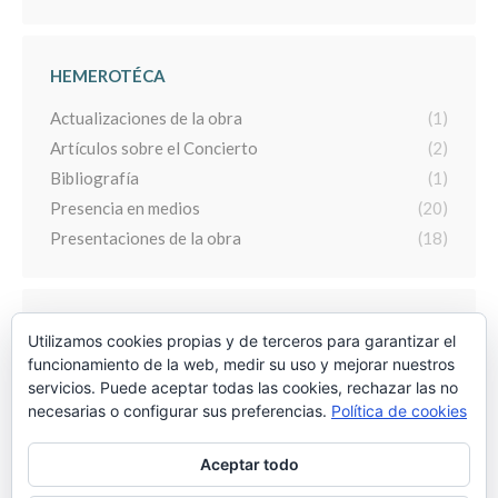
HEMEROTÉCA
Actualizaciones de la obra
(1)
Artículos sobre el Concierto
(2)
Bibliografía
(1)
Presencia en medios
(20)
Presentaciones de la obra
(18)
ARCHIVO
Utilizamos cookies propias y de terceros para garantizar el
funcionamiento de la web, medir su uso y mejorar nuestros
Archivo
servicios. Puede aceptar todas las cookies, rechazar las no
necesarias o configurar sus preferencias.
Política de cookies
Aceptar todo