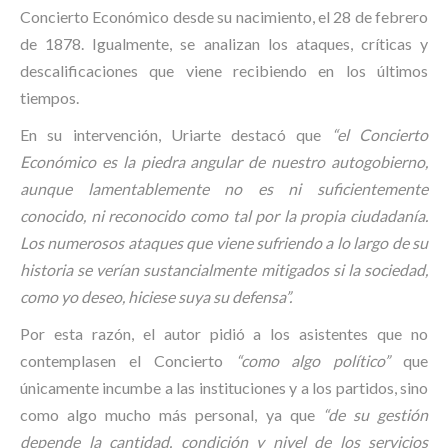
Concierto Económico desde su nacimiento, el 28 de febrero
de 1878. Igualmente, se analizan los ataques, críticas y
descalificaciones que viene recibiendo en los últimos
tiempos.
En su intervención, Uriarte destacó que
“el Concierto
Económico es la piedra angular de nuestro autogobierno,
aunque lamentablemente no es ni suficientemente
conocido, ni reconocido como tal por la propia ciudadanía.
Los numerosos ataques que viene sufriendo a lo largo de su
historia se verían sustancialmente mitigados si la sociedad,
como yo deseo, hiciese suya su defensa”.
Por esta razón, el autor pidió a los asistentes que no
contemplasen el Concierto
“como algo político”
que
únicamente incumbe a las instituciones y a los partidos, sino
como algo mucho más personal, ya que
“de su gestión
depende la cantidad, condición y nivel de los servicios